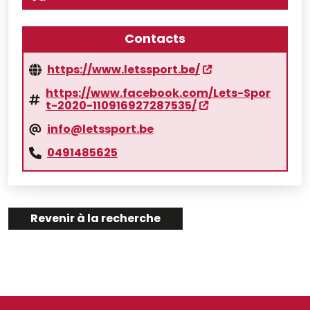
Contacts
https://www.letssport.be/
https://www.facebook.com/Lets-Spor
t-2020-110916927287535/
info@letssport.be
0491485625
Revenir à la recherche