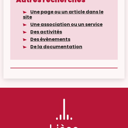
Une page ou un article dans le
site
Une association ou un service
Des activités
Des évènements
De la documentation