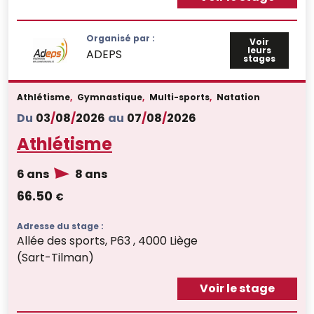
Organisé par :
Voir
leurs
ADEPS
stages
Athlétisme
,
Gymnastique
,
Multi-sports
,
Natation
Du
03
/
08
/
2026
au
07
/
08
/
2026
Athlétisme
6 ans
8 ans
66.50
€
Adresse du stage :
Allée des sports, P63 , 4000 Liège
(Sart-Tilman)
Voir le stage