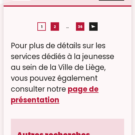
1
2
…
36
Pour plus de détails sur les
services dédiés à la jeunesse
au sein de la Ville de Liège,
vous pouvez également
consulter notre
page de
présentation
Autres recherches