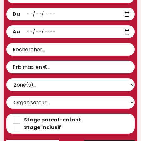
Du
Au
Stage parent-enfant
Stage inclusif