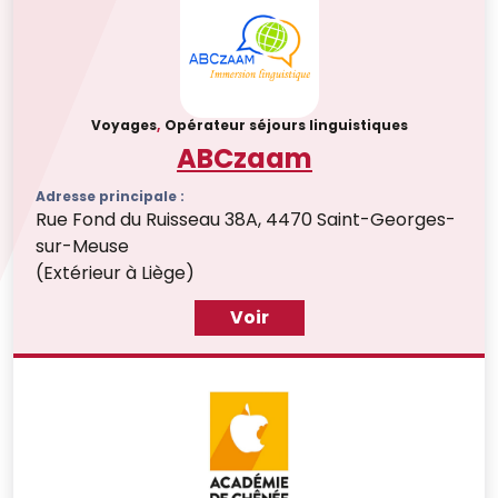
Voyages
,
Opérateur séjours linguistiques
ABCzaam
Adresse principale :
Rue Fond du Ruisseau 38A, 4470 Saint-Georges-
sur-Meuse
(Extérieur à Liège)
Voir