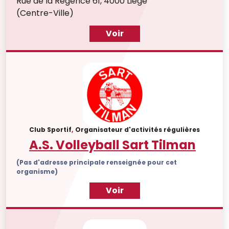
Rue de la Régence 61, 4000 Liège
(Centre-Ville)
Voir
Club Sportif
,
Organisateur d'activités régulières
A.S. Volleyball Sart Tilman
(Pas d'adresse principale renseignée pour cet
organisme)
Voir