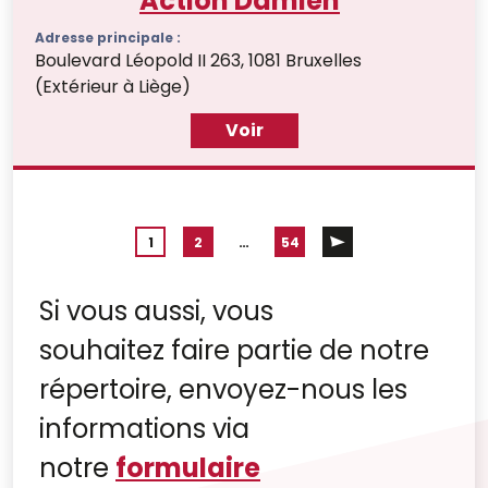
Action Damien
Adresse principale :
Boulevard Léopold II 263, 1081 Bruxelles
(Extérieur à Liège)
Voir
1
2
…
54
Si vous aussi, vous
souhaitez faire partie de notre
répertoire, envoyez-nous les
informations via
notre
formulaire