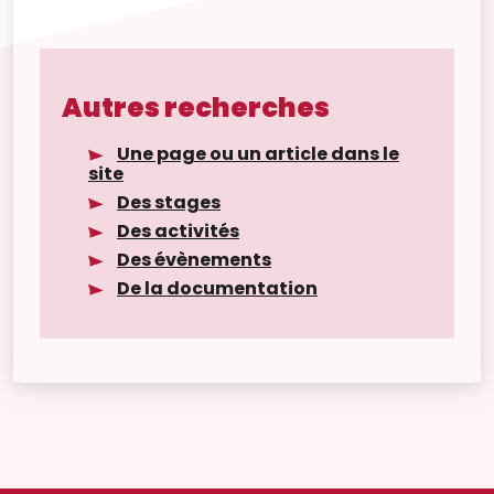
Autres recherches
Une page ou un article dans le
site
Des stages
Des activités
Des évènements
De la documentation