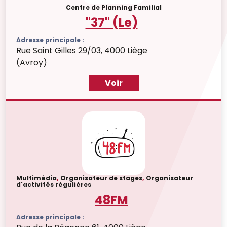
Centre de Planning Familial
"37" (Le)
Adresse principale :
Rue Saint Gilles 29/03, 4000 Liège
(Avroy)
Voir
Multimédia
,
Organisateur de stages
,
Organisateur
d'activités régulières
48FM
Adresse principale :