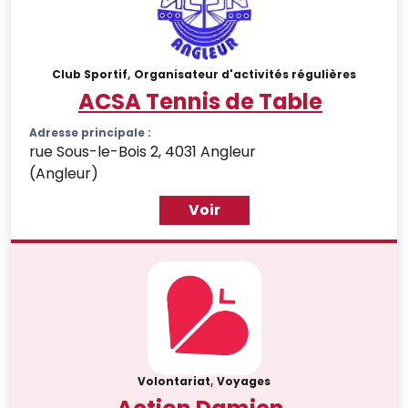
Club Sportif
,
Organisateur d'activités régulières
ACSA Tennis de Table
Adresse principale :
rue Sous-le-Bois 2, 4031 Angleur
(Angleur)
Voir
Volontariat
,
Voyages