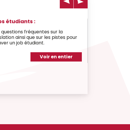
s étudiants :
 questions fréquentes sur la
slation ainsi que sur les pistes pour
uver un job étudiant.
Voir en entier