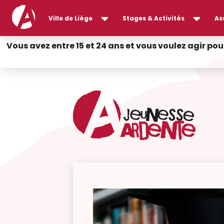
Ville de Liège
Stages & Activités
As
Vous avez entre 15 et 24 ans et vous voulez agir pou