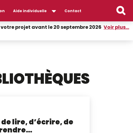
on
Aide individuelle
Contact
er votre projet avant le 20 septembre 2026
Voir plus...
IBLIOTHÈQUES
de lire, d’écrire, de
prendre…