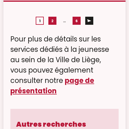
1
2
…
6
Pour plus de détails sur les
services dédiés à la jeunesse
au sein de la Ville de Liège,
vous pouvez également
consulter notre
page de
présentation
Autres recherches