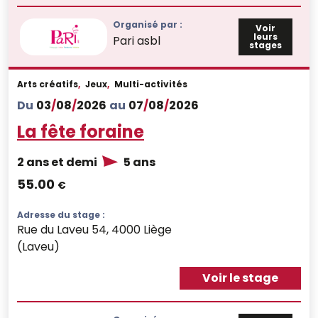
Organisé par :
Voir
leurs
Pari asbl
stages
Arts créatifs
,
Jeux
,
Multi-activités
Du
03
/
08
/
2026
au
07
/
08
/
2026
La fête foraine
2 ans et demi
5 ans
55.00
€
Adresse du stage :
Rue du Laveu 54, 4000 Liège
(Laveu)
Voir le stage