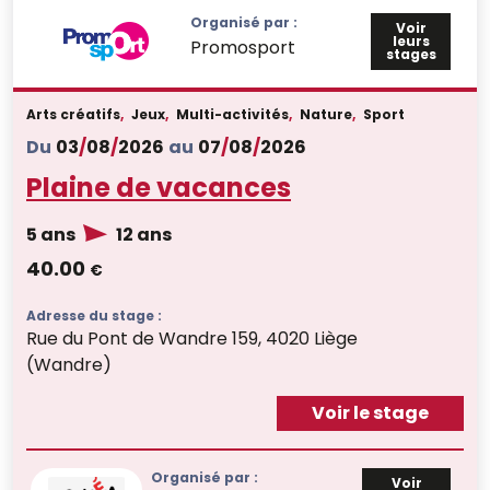
Organisé par :
Voir
leurs
Promosport
stages
Arts créatifs
,
Jeux
,
Multi-activités
,
Nature
,
Sport
Du
03
/
08
/
2026
au
07
/
08
/
2026
Plaine de vacances
5 ans
12 ans
40.00
€
Adresse du stage :
Rue du Pont de Wandre 159, 4020 Liège
(Wandre)
Voir le stage
Organisé par :
Voir