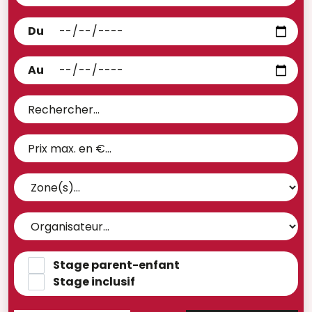
Du
Au
Stage parent-enfant
Stage inclusif