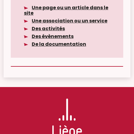
Une page ou un article dans le
site
Une association ou un service
Des activités
Des évènements
De la documentation