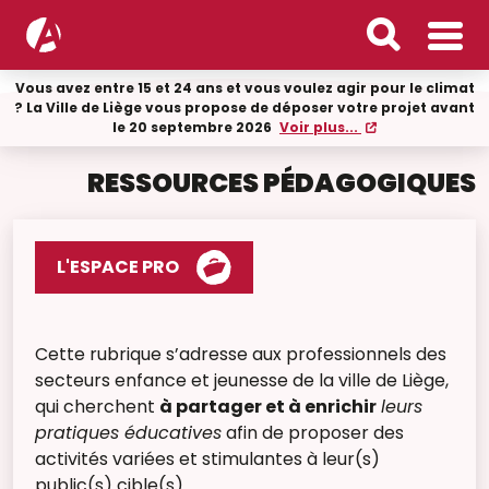
Vous avez entre 15 et 24 ans et vous voulez agir pour le climat
? La Ville de Liège vous propose de déposer votre projet avant
le 20 septembre 2026
Voir plus...
RESSOURCES PÉDAGOGIQUES
L'ESPACE PRO
Cette rubrique s’adresse aux professionnels des
secteurs enfance et jeunesse de la ville de Liège,
qui cherchent
à partager et à enrichir
leurs
pratiques éducatives
afin de proposer des
activités variées et stimulantes à leur(s)
public(s) cible(s).