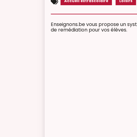
Accueil extrascolaire
Loisirs
Enseignons.be vous propose un syst
de remédiation pour vos élèves.