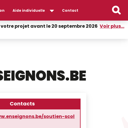
on
Aide individuelle
Contact
er votre projet avant le 20 septembre 2026
Voir plus...
SEIGNONS.BE
Contacts
ww.enseignons.be/soutien-scol