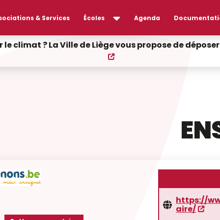
sociations & Services
Écoles
Agenda
Documentati
r le climat ? La Ville de Liège vous propose de dépos
EN
https://w
aire/