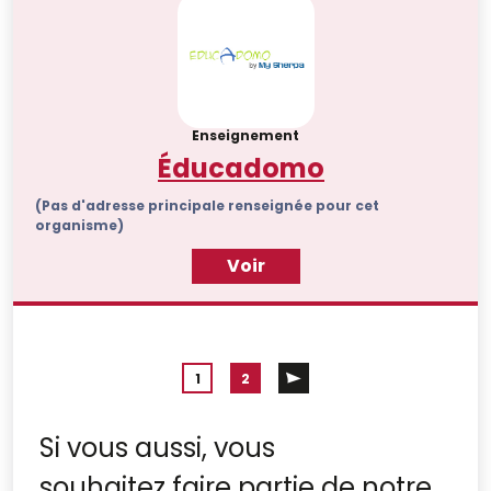
Enseignement
Éducadomo
(Pas d'adresse principale renseignée pour cet
organisme)
Voir
1
2
Si vous aussi, vous
souhaitez faire partie de notre