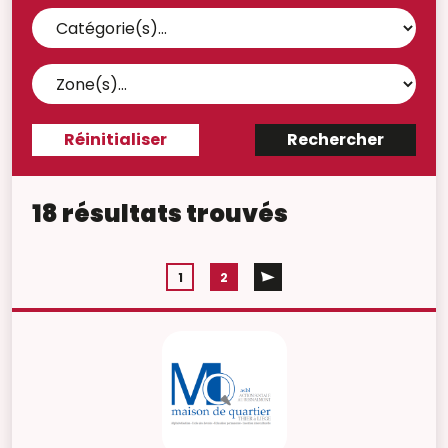
18 résultats trouvés
1
2