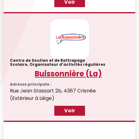
Voir
Centre de Soutien et de Rattrapage
Scolaire
,
Organisateur d'activités régulières
Buissonnière (La)
Adresse principale :
Rue Jean Stassart 2b, 4367 Crisnée
(Extérieur à Liège)
Voir