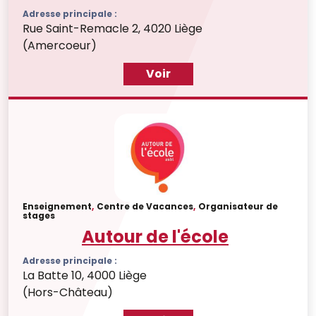
Adresse principale :
Rue Saint-Remacle 2, 4020 Liège
(Amercoeur)
Voir
Enseignement
,
Centre de Vacances
,
Organisateur de
stages
Autour de l'école
Adresse principale :
La Batte 10, 4000 Liège
(Hors-Château)