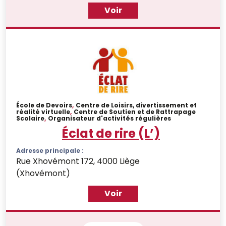
Voir
École de Devoirs
,
Centre de Loisirs, divertissement et
réalité virtuelle
,
Centre de Soutien et de Rattrapage
Scolaire
,
Organisateur d'activités régulières
Éclat de rire (L’)
Adresse principale :
Rue Xhovémont 172, 4000 Liège
(Xhovémont)
Voir