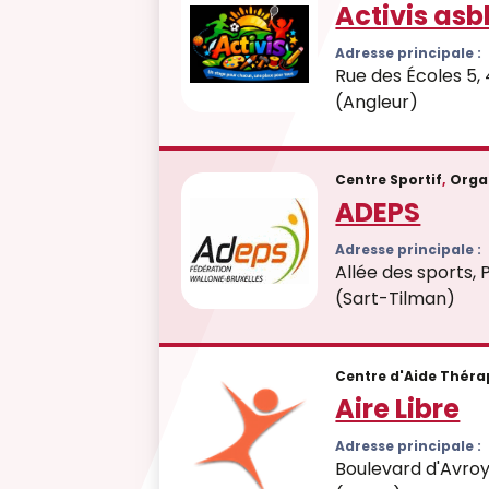
Activis asb
Adresse principale :
Rue des Écoles 5, 
(Angleur)
Centre Sportif
,
Orga
ADEPS
Adresse principale :
Allée des sports, 
(Sart-Tilman)
Centre d'Aide Thér
Aire Libre
Adresse principale :
Boulevard d'Avroy