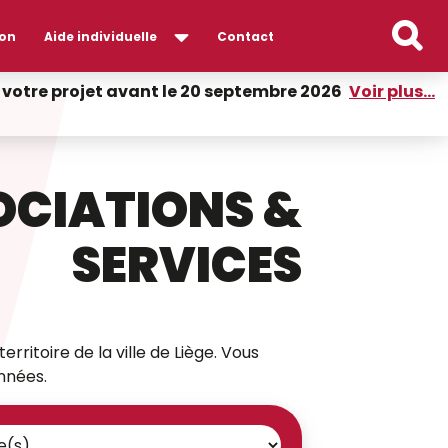
on
Aide individuelle
Contact
er votre projet avant le 20 septembre 2026
Voir plus...
OCIATIONS &
SERVICES
erritoire de la ville de Liège. Vous
nnées.