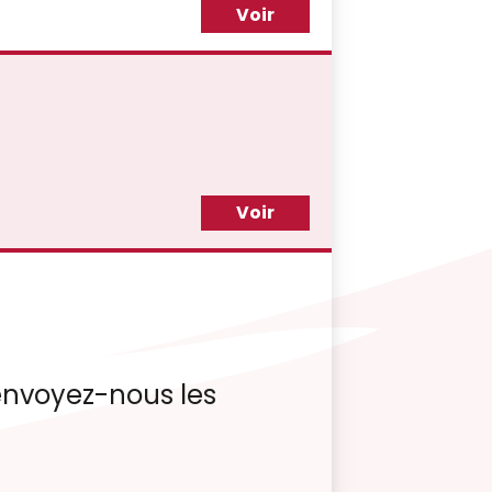
Voir
Voir
, envoyez-nous les