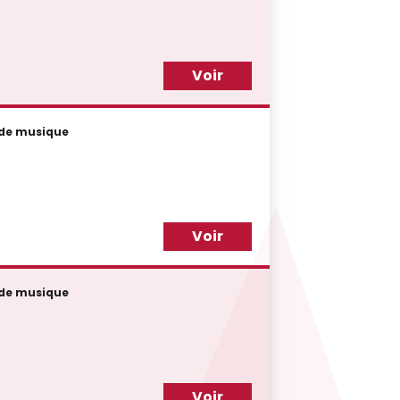
Voir
 de musique
Voir
 de musique
Voir