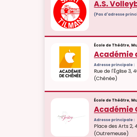
A.S. Volley
(Pas d'adresse prin
École de Théâtre
,
Mu
Académie 
Adresse principale :
Rue de l'Église 3,
(Chênée)
École de Théâtre
,
Mu
Académie 
Adresse principale :
Place des Arts 2, 
(Outremeuse)