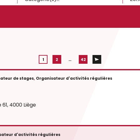
1
2
…
42
ateur de stages
,
Organisateur d'activités régulières
 61, 4000 Liège
ateur d'activités régulières