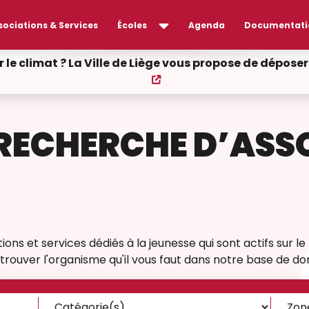
sociations & Services
Écoles
Agenda
Documentati
r le climat ? La Ville de Liège vous propose de dépos
RECHERCHE D’ASS
ons et services dédiés à la jeunesse qui sont actifs sur le t
rouver l'organisme qu'il vous faut dans notre base de do