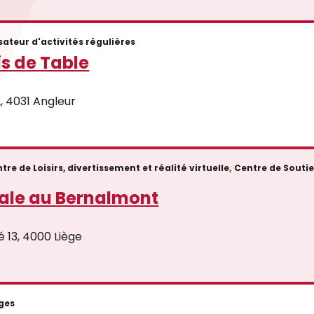
ateur d'activités régulières
s de Table
, 4031 Angleur
tre de Loisirs, divertissement et réalité virtuelle
,
Centre de Souti
iale au Bernalmont
é 13, 4000 Liège
ges