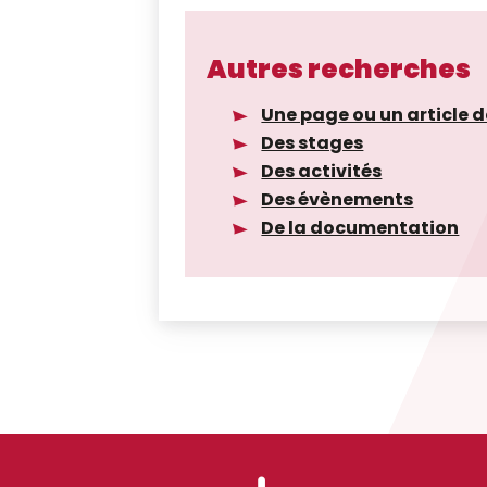
Autres recherches
Une page ou un article d
Des stages
Des activités
Des évènements
De la documentation