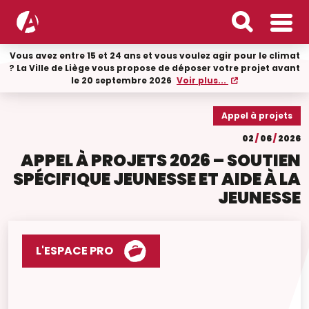
Vous avez entre 15 et 24 ans et vous voulez agir pour le climat
? La Ville de Liège vous propose de déposer votre projet avant
le 20 septembre 2026
Voir plus...
Appel à projets
02
/
06
/
2026
APPEL À PROJETS 2026 – SOUTIEN
SPÉCIFIQUE JEUNESSE ET AIDE À LA
JEUNESSE
L'ESPACE PRO