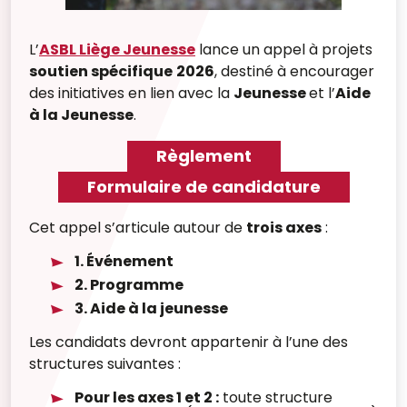
L’
ASBL Liège Jeunesse
lance un appel à projets
soutien spécifique
2026
, destiné à encourager
des initiatives en lien avec la
Jeunesse
et l’
Aide
à la Jeunesse
.
Règlement
Formulaire de candidature
Cet appel s’articule autour de
trois axes
:
1. Événement
2. Programme
3. Aide à la jeunesse
Les candidats devront appartenir à l’une des
structures suivantes :
Pour les axes 1 et 2 :
toute structure