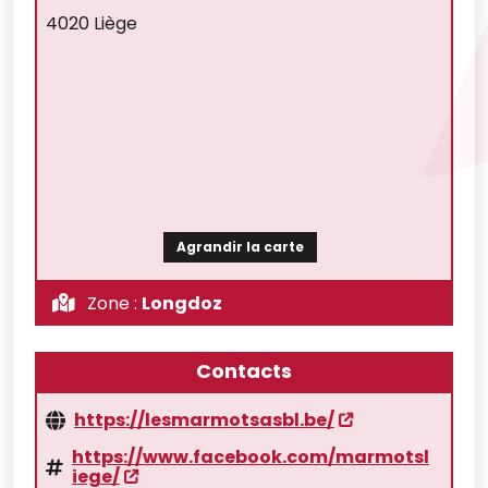
4020 Liège
Agrandir la carte
Zone :
Longdoz
Contacts
https://lesmarmotsasbl.be/
https://www.facebook.com/marmotsl
iege/