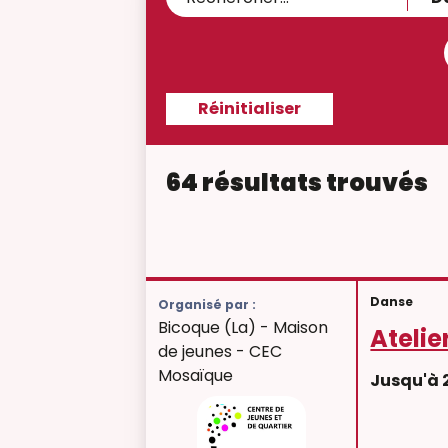
64 résultats trouvés
Danse
Organisé par :
Bicoque (La) - Maison
Atelie
de jeunes - CEC
Mosaïque
Jusqu'à 