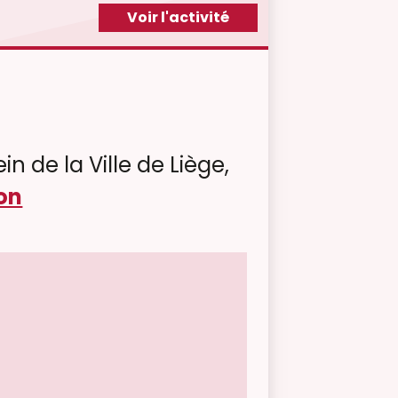
Voir l'activité
in de la Ville de Liège,
on