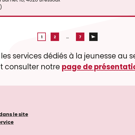
)
1
2
…
7
 les services dédiés à la jeunesse au se
 consulter notre
page de présentati
dans le site
ervice