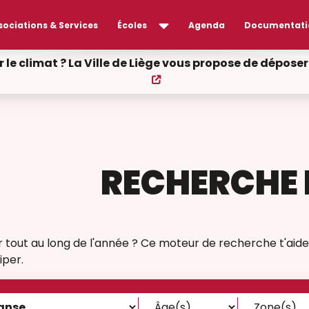
sociations & Services
Écoles
Agenda
Documentati
r le climat ? La Ville de Liège vous propose de dépos
RECHERCHE 
er tout au long de l'année ? Ce moteur de recherche t'aide
iper.