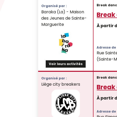
Break dan
Organisé par :
Baraka (La) - Maison
Break
des Jeunes de Sainte-
Marguerite
À partir 
Adresse de l
Rue Saint
(Sainte-M
Voir leurs activités
Break dan
Organisé par :
Liège city breakers
Break
À partir 
Adresse de l
Rue Simon