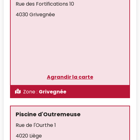
Rue des Fortifications 10
4030 Grivegnée
Agrandir la carte
Zone :
Grivegnée
Piscine d'Outreme​use
Rue de l'Ourthe 1
4020 Liège