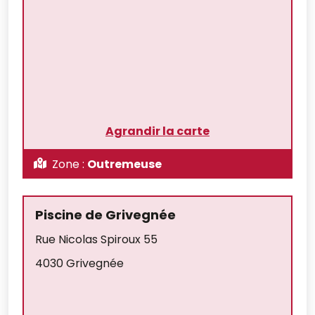
Agrandir la carte
Zone :
Outremeuse
Piscine de Grivegnée
Rue Nicolas Spiroux 55
4030 Grivegnée