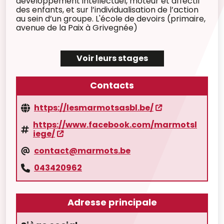
développement intellectuel, moteur et affectif
des enfants, et sur l’individualisation de l’action
au sein d’un groupe. L'école de devoirs (primaire,
avenue de la Paix à Grivegnée)
Voir leurs stages
Contacts
https://lesmarmotsasbl.be/
https://www.facebook.com/marmotsl
iege/
contact@marmots.be
043420962
Adresse principale