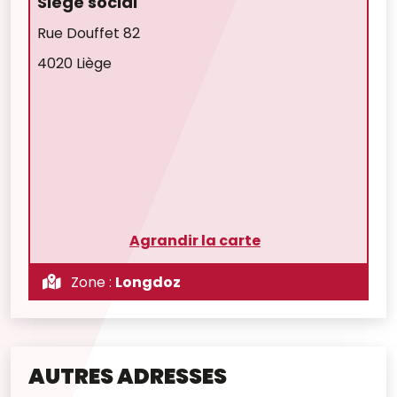
Siège social
Rue Douffet 82
4020 Liège
Agrandir la carte
Zone :
Longdoz
AUTRES ADRESSES