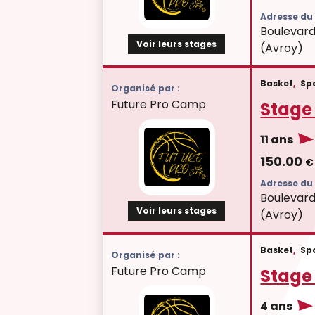
Adresse du 
Boulevard
Voir leurs stages
(Avroy)
Basket
,
Sp
Organisé par :
Future Pro Camp
Stage
11 ans
150.00
€
Adresse du 
Boulevard
Voir leurs stages
(Avroy)
Basket
,
Sp
Organisé par :
Future Pro Camp
Stage
4 ans