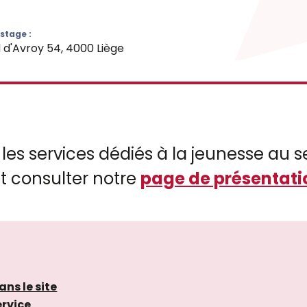
stage :
 d'Avroy 54, 4000 Liège
 les services dédiés à la jeunesse au se
 consulter notre
page de présentati
ans le site
ervice