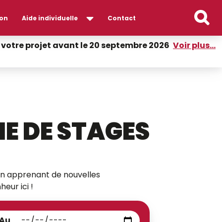
on
Aide individuelle
Contact
er votre projet avant le 20 septembre 2026
Voir plus...
E DE STAGES
t en apprenant de nouvelles
eur ici !
Au