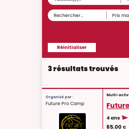
3 résultats trouvés
Multi-activ
Organisé par :
Future Pro Camp
Futur
4 ans
65.00
€