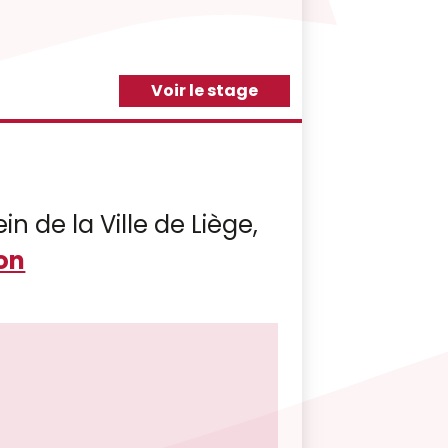
Voir le stage
in de la Ville de Liège,
on