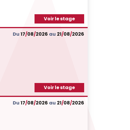
Voir le stage
Du
17
/
08
/
2026
au
21
/
08
/
2026
Voir le stage
Du
17
/
08
/
2026
au
21
/
08
/
2026