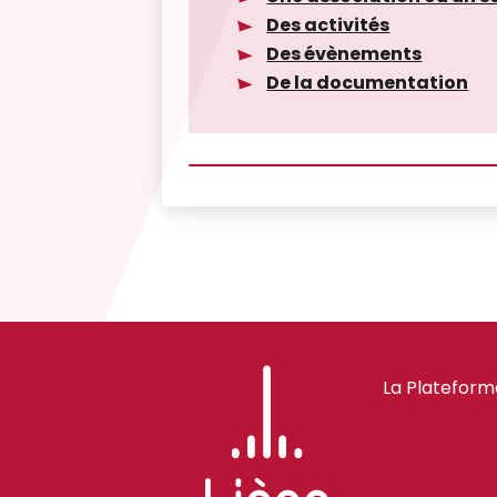
Des activités
Des évènements
De la documentation
La Plateform