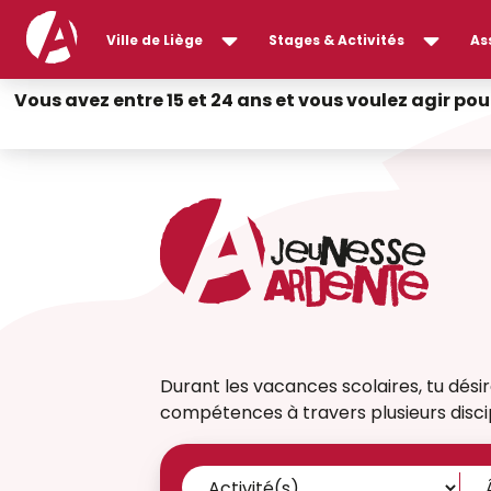
Ville de Liège
Stages & Activités
As
Vous avez entre 15 et 24 ans et vous voulez agir pou
Durant les vacances scolaires, tu dési
compétences à travers plusieurs discipl