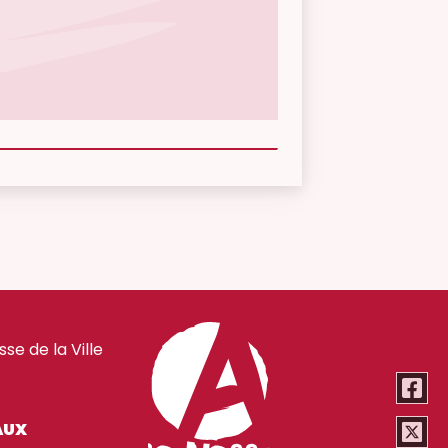
e de la Ville
AUX