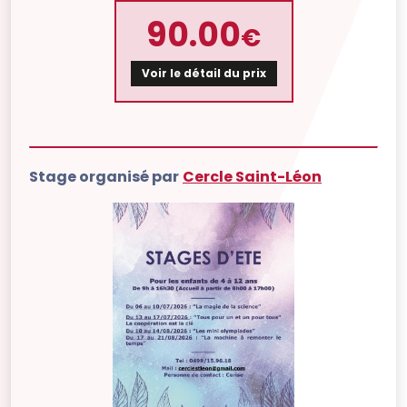
90.00
€
Voir le détail du prix
Stage organisé par
Cercle Saint-Léon