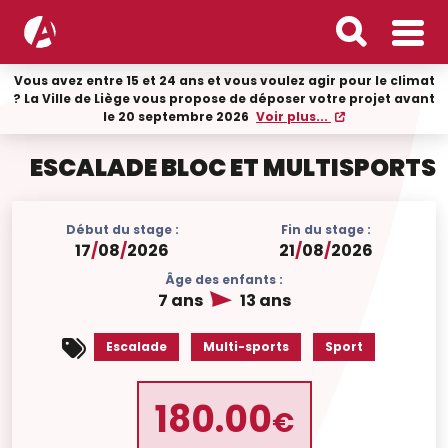
Vous avez entre 15 et 24 ans et vous voulez agir pour le climat
? La Ville de Liège vous propose de déposer votre projet avant
le 20 septembre 2026
Voir plus...
ESCALADE BLOC ET MULTISPORTS
Début du stage :
Fin du stage :
17
/
08
/
2026
21
/
08
/
2026
Âge des enfants :
7 ans
13 ans
Escalade
Multi-sports
Sport
180.00
€