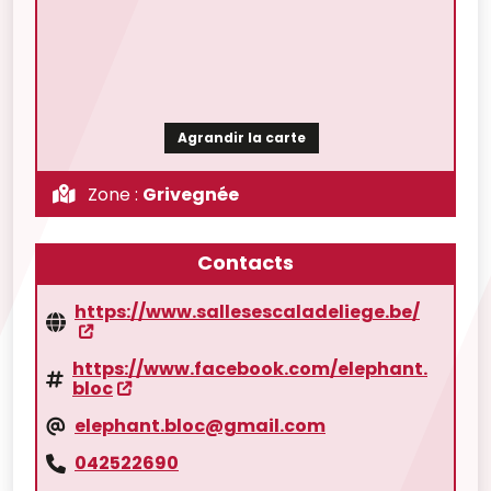
Agrandir la carte
Zone :
Grivegnée
Contacts
https://www.sallesescaladeliege.be/
https://www.facebook.com/elephant.
bloc
elephant.bloc@gmail.com
042522690