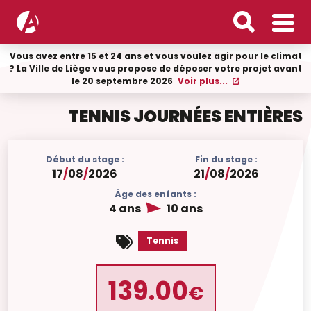
Vous avez entre 15 et 24 ans et vous voulez agir pour le climat
? La Ville de Liège vous propose de déposer votre projet avant
le 20 septembre 2026
Voir plus...
TENNIS JOURNÉES ENTIÈRES
Début du stage :
Fin du stage :
17
/
08
/
2026
21
/
08
/
2026
Âge des enfants :
4 ans
10 ans
Tennis
139.00
€