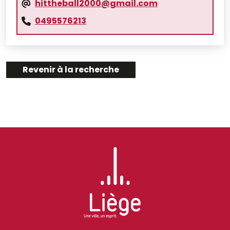
hittheball2000@gmail.com
0495576213
Revenir à la recherche