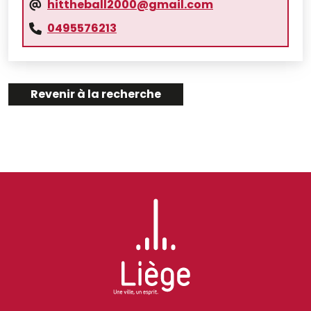
hittheball2000@gmail.com
0495576213
Revenir à la recherche