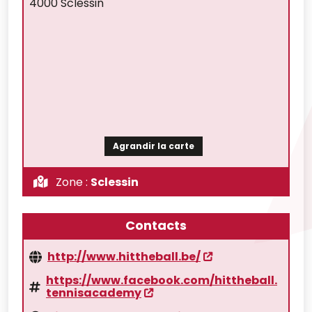
4000 Sclessin
Agrandir la carte
Zone :
Sclessin
Contacts
http://www.hittheball.be/
https://www.facebook.com/hittheball.
tennisacademy