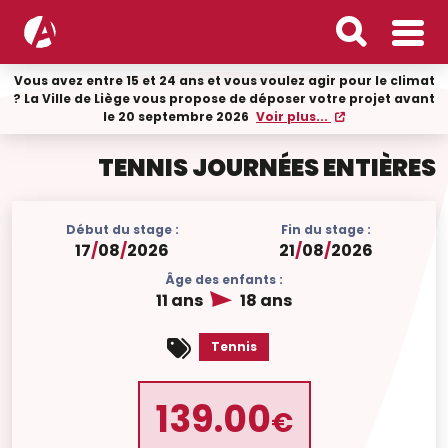
Vous avez entre 15 et 24 ans et vous voulez agir pour le climat
? La Ville de Liège vous propose de déposer votre projet avant
le 20 septembre 2026
Voir plus...
TENNIS JOURNÉES ENTIÈRES
Début du stage :
Fin du stage :
17
/
08
/
2026
21
/
08
/
2026
Âge des enfants :
11 ans
18 ans
Tennis
139.00
€