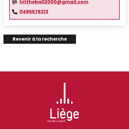
hittheball2000@gmail.com
0495576213
Revenir à la recherche