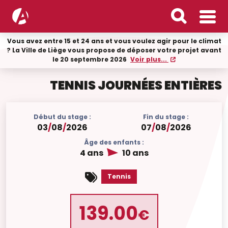
Vous avez entre 15 et 24 ans et vous voulez agir pour le climat
? La Ville de Liège vous propose de déposer votre projet avant
le 20 septembre 2026
Voir plus...
TENNIS JOURNÉES ENTIÈRES
Début du stage :
Fin du stage :
03
/
08
/
2026
07
/
08
/
2026
Âge des enfants :
4 ans
10 ans
Tennis
139.00
€