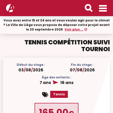
Vous avez entre 15 et 24 ans et vous voulez agir pour le climat
? La Ville de Liège vous propose de déposer votre projet avant
le 20 septembre 2026
Voir plus...
TENNIS COMPÉTITION SUIVI
TOURNOI
Début du stage :
Fin du stage :
03
/
08
/
2026
07
/
08
/
2026
Âge des enfants :
7 ans
16 ans
Tennis
165.00