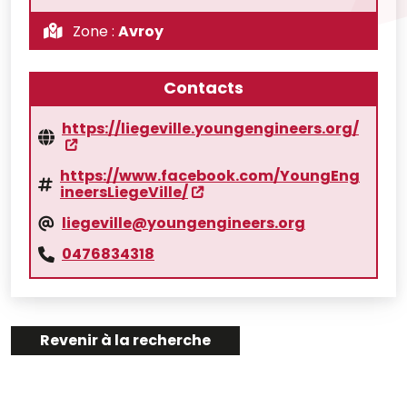
Zone :
Avroy
Contacts
https://liegeville.youngengineers.org/
https://www.facebook.com/YoungEng
ineersLiegeVille/
liegeville@youngengineers.org
0476834318
Revenir à la recherche