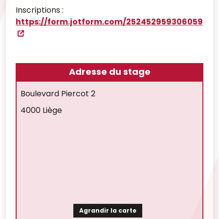
Inscriptions :
https://form.jotform.com/252452959306059
Adresse du stage
Boulevard Piercot 2
4000 Liège
Agrandir la carte