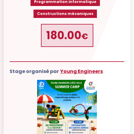
Programmation informatique
Constructions mécaniques
180.00
€
Stage organisé par
Young Engineers