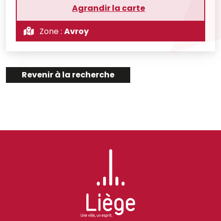
Agrandir la carte
Zone :
Avroy
Revenir à la recherche