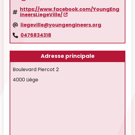
https://www.facebook.com/YoungEng
ineersLiegeVille/
liegeville@youngengineers.org
0476834318
Adresse principale
Boulevard Piercot 2
4000 Liège