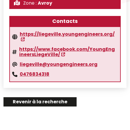
Zone :
Avroy
Contacts
https://liegeville.youngengineers.org/
https://www.facebook.com/YoungEng
ineersLiegeVille/
liegeville@youngengineers.org
0476834318
Revenir à la recherche