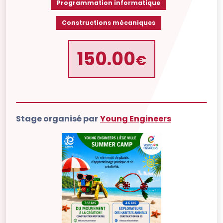
Programmation informatique
Constructions mécaniques
150.00
€
Stage organisé par
Young Engineers