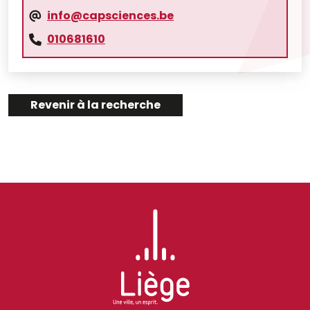
info@capsciences.be
010681610
Revenir à la recherche