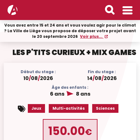
Vous avez entre 15 et 24 ans et vous voulez agir pour le climat
? La Ville de Liège vous propose de déposer votre projet avant
le 20 septembre 2026
Voir plus...
LES P'TITS CURIEUX + MIX GAMES
Début du stage :
Fin du stage :
10
/
08
/
2026
14
/
08
/
2026
Âge des enfants :
6 ans
8 ans
Jeux
Multi-activités
Sciences
150.00
€