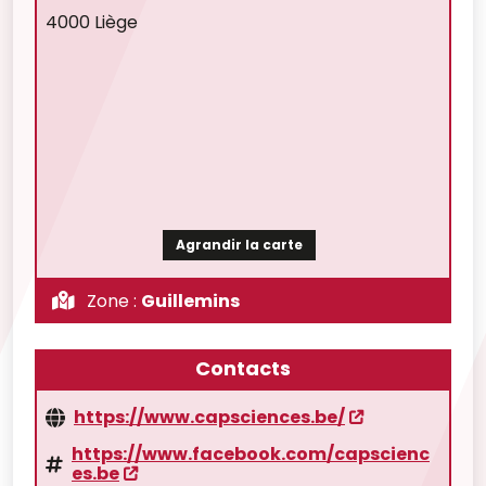
4000 Liège
Agrandir la carte
Zone :
Guillemins
Contacts
https://www.capsciences.be/
https://www.facebook.com/capscienc
es.be