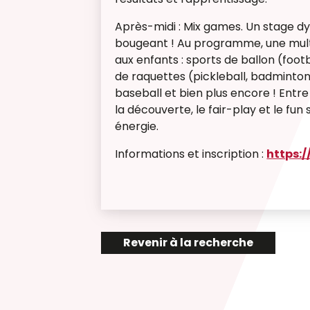
Après-midi : Mix games.
Un stage dy
bougeant ! Au programme, une multi
aux enfants : sports de ballon (footb
de raquettes (pickleball, badminton)
baseball et bien plus encore ! Entre 
la découverte, le fair-play et le fu
énergie.
Informations et inscription :
https:
Revenir à la recherche