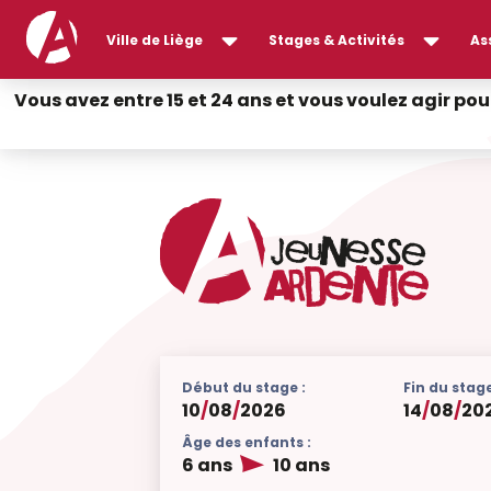
Ville de Liège
Stages & Activités
As
Vous avez entre 15 et 24 ans et vous voulez agir pou
Début du stage :
Fin du stage
10
/
08
/
2026
14
/
08
/
20
Âge des enfants :
6 ans
10 ans