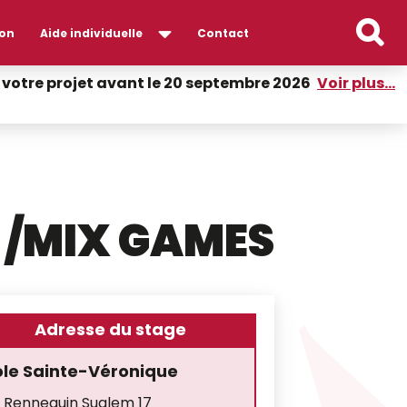
on
Aide individuelle
Contact
er votre projet avant le 20 septembre 2026
Voir plus...
 /MIX GAMES
Adresse du stage
ole Sainte-Véronique
 Rennequin Sualem 17