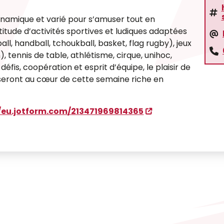
namique et varié pour s’amuser tout en
tude d’activités sportives et ludiques adaptées
all, handball, tchoukball, basket, flag rugby), jeux
, tennis de table, athlétisme, cirque, unihoc,
défis, coopération et esprit d’équipe, le plaisir de
n seront au cœur de cette semaine riche en
//eu.jotform.com/213471969814365