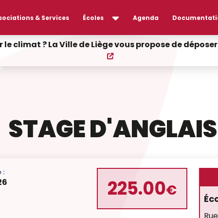
sociations & Services
Écoles
Agenda
Documentati
r le climat ? La Ville de Liège vous propose de dépos
STAGE D'ANGLAIS
 :
225.00
26
€
Éc
Rue