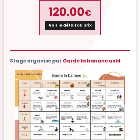
120.00
€
Voir le détail du prix
Stage organisé par
Garde la banane asbl