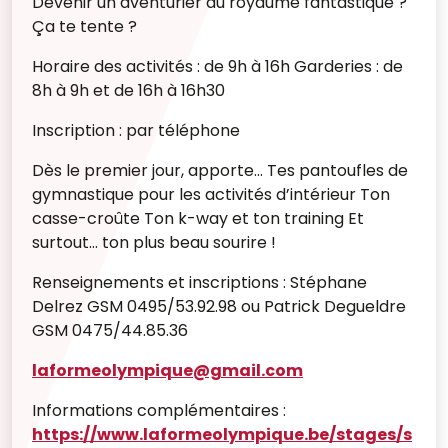
Devenir un aventurier du royaume fantastique ?
Ça te tente ?
Horaire des activités : de 9h à 16h Garderies : de
8h à 9h et de 16h à 16h30
Inscription : par téléphone
Dès le premier jour, apporte... Tes pantoufles de
gymnastique pour les activités d’intérieur Ton
casse-croûte Ton k-way et ton training Et
surtout... ton plus beau sourire !
Renseignements et inscriptions : Stéphane
Delrez GSM 0495/53.92.98 ou Patrick Degueldre
GSM 0475/44.85.36
laformeolympique@gmail.com
Informations complémentaires :
https://www.laformeolympique.be/stages/s