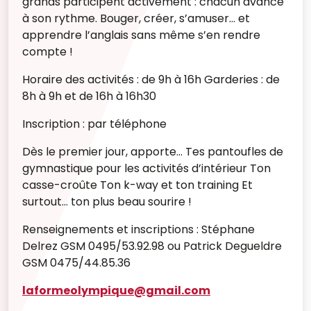
grands participent activement : chacun avance
à son rythme. Bouger, créer, s’amuser… et
apprendre l’anglais sans même s’en rendre
compte !
Horaire des activités : de 9h à 16h Garderies : de
8h à 9h et de 16h à 16h30
Inscription : par téléphone
Dès le premier jour, apporte... Tes pantoufles de
gymnastique pour les activités d’intérieur Ton
casse-croûte Ton k-way et ton training Et
surtout... ton plus beau sourire !
Renseignements et inscriptions : Stéphane
Delrez GSM 0495/53.92.98 ou Patrick Degueldre
GSM 0475/44.85.36
laformeolympique@gmail.com