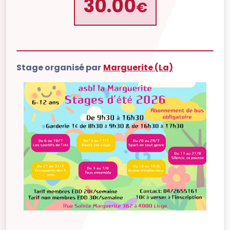
30.00
€
Stage organisé par
Marguerite (La)