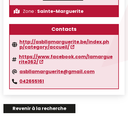
Zone :
Sainte-Marguerite
Contacts
http://asbllamarguerite.be/index.ph
p/category/accueil/
https://www.facebook.com/lamargue
rite362/
asbllamarguerite@gmail.com
042655161
Revenir à la recherche