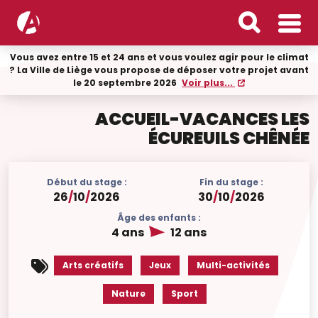
Vous avez entre 15 et 24 ans et vous voulez agir pour le climat
? La Ville de Liège vous propose de déposer votre projet avant
le 20 septembre 2026
Voir plus...
ACCUEIL-VACANCES LES
ÉCUREUILS CHÊNÉE
Début du stage :
Fin du stage :
26
/
10
/
2026
30
/
10
/
2026
Âge des enfants :
4 ans
12 ans
Arts créatifs
Jeux
Multi-activités
Nature
Sport