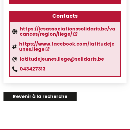
Contacts
https://lesassociationssolidaris.be/va
cances/region/liege/
https://www.facebook.com/latitudeje
unes.liege
latitudejeunes.liege@solidaris.be
043427313
Revenir à la recherche