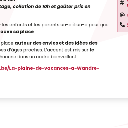
age, collation de 10h et goûter pris en
r
les enfants et les parents un-e à un-e pour que
rouve sa place
.
n place
autour des envies et des idées des
pes d’âges proches. L’accent est mis sur
le
acune dans un cadre bienveillant.
.be/La-plaine-de-vacances-a-Wandre-