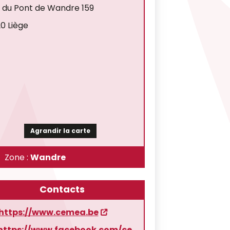
 du Pont de Wandre 159
0 Liège
Agrandir la carte
Zone :
Wandre
Contacts
https://www.cemea.be
https://www.facebook.com/ce