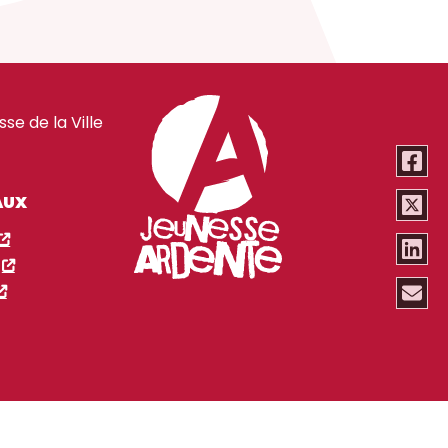
e de la Ville
AUX