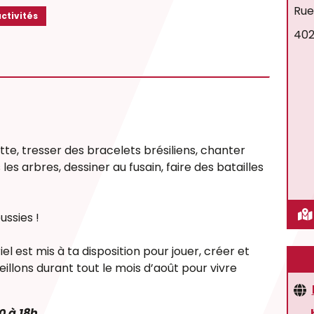
Rue
ctivités
402
te, tresser des bracelets brésiliens, chanter
es arbres, dessiner au fusain, faire des batailles
ussies
!
 est mis à ta disposition pour jouer, créer et
eillons durant tout le mois d’août pour vivre
0 à 18h