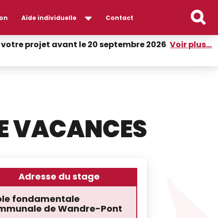
on
Aide individuelle
Contact
er votre projet avant le 20 septembre 2026
Voir plus...
DE VACANCES
Adresse du stage
ole fondamentale
mmunale de Wandre-Pont