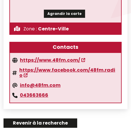
Agrandir la carte
Zone :
Centre-Ville
Contacts
https://www.48fm.com/
https://www.facebook.com/48fm.radi
o
info@48fm.com
043663666
Revenir à la recherche