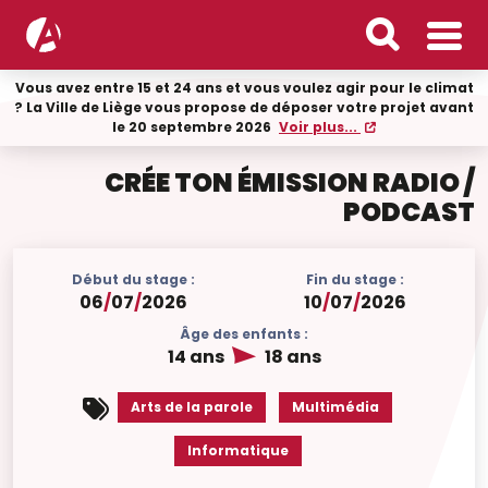
Vous avez entre 15 et 24 ans et vous voulez agir pour le climat
? La Ville de Liège vous propose de déposer votre projet avant
le 20 septembre 2026
Voir plus...
CRÉE TON ÉMISSION RADIO /
PODCAST
Début du stage :
Fin du stage :
06
/
07
/
2026
10
/
07
/
2026
Âge des enfants :
14 ans
18 ans
Arts de la parole
Multimédia
Informatique