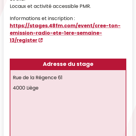
Locaux et activité accessible PMR.
Informations et inscription :
https://stages.48fm.com/event/cree-ton-
emission-radio-ete-1ere-semaine-
13/register
Adresse du stage
Rue de la Régence 61
4000 Liège