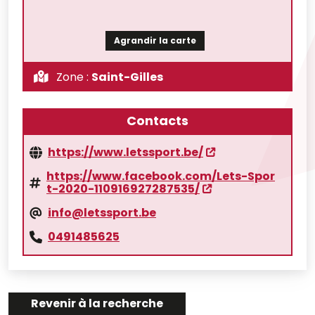
Agrandir la carte
Zone :
Saint-Gilles
Contacts
https://www.letssport.be/
https://www.facebook.com/Lets-Spor
t-2020-110916927287535/
info@letssport.be
0491485625
Revenir à la recherche