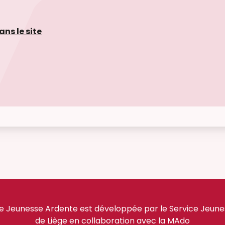
ans le site
e Jeunesse Ardente est développée par le Service Jeuness
de Liège en collaboration avec la MAdo