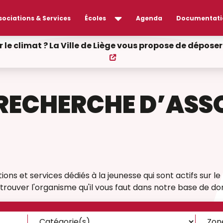
sociations & Services
Écoles
Agenda
Documentati
r le climat ? La Ville de Liège vous propose de dépos
RECHERCHE D’ASS
ons et services dédiés à la jeunesse qui sont actifs sur le t
rouver l'organisme qu'il vous faut dans notre base de do