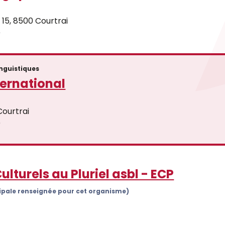
15, 8500 Courtrai
)
inguistiques
ernational
Courtrai
)
lturels au Pluriel asbl - ECP
cipale renseignée pour cet organisme)