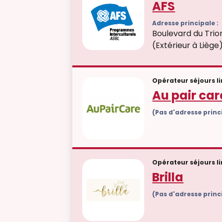
AFS
Adresse principale :
Boulevard du Tri
(Extérieur à Liège
Opérateur séjours l
Au pair car
(Pas d'adresse prin
Opérateur séjours l
Brilla
(Pas d'adresse prin