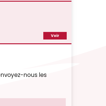
Voir
, envoyez-nous les