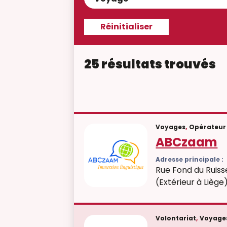
25 résultats trouvés
Voyages
,
Opérateur 
ABCzaam
Adresse principale :
Rue Fond du Ruis
(Extérieur à Liège
Volontariat
,
Voyage