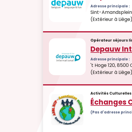
Adresse principale :
Sint-Amandsplein 
(Extérieur à Liège
Opérateur séjours l
Depauw Int
Adresse principale :
't Hoge 120, 8500 
(Extérieur à Liège
Activités Culturelles
Échanges Cu
(Pas d'adresse prin