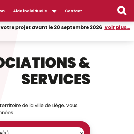
on
Aide individuelle
Contact
er votre projet avant le 20 septembre 2026
Voir plus...
OCIATIONS &
SERVICES
erritoire de la ville de Liège. Vous
nnées.