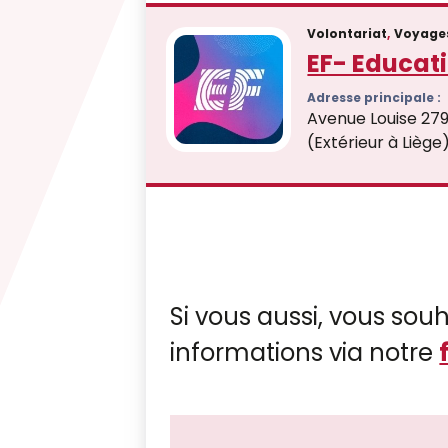
Volontariat
,
Voyage
EF- Educati
Adresse principale :
Avenue Louise 279
(Extérieur à Liège
Si vous aussi, vous souh
informations via notre