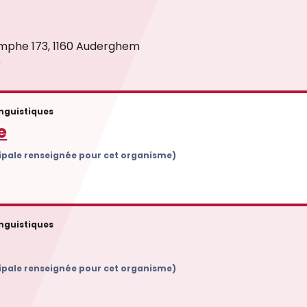
omphe 173, 1160 Auderghem
)
inguistiques
e
cipale renseignée pour cet organisme)
inguistiques
cipale renseignée pour cet organisme)