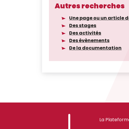
Autres recherches
Une page ou un article d
Des stages
Des activités
Des évènements
De la documentation
La Plateform