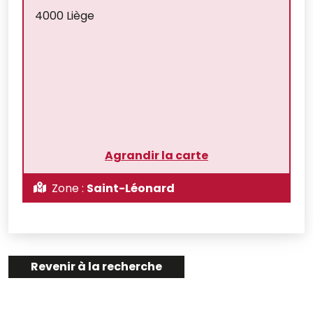
4000 Liège
Agrandir la carte
Zone :
Saint-Léonard
Revenir à la recherche