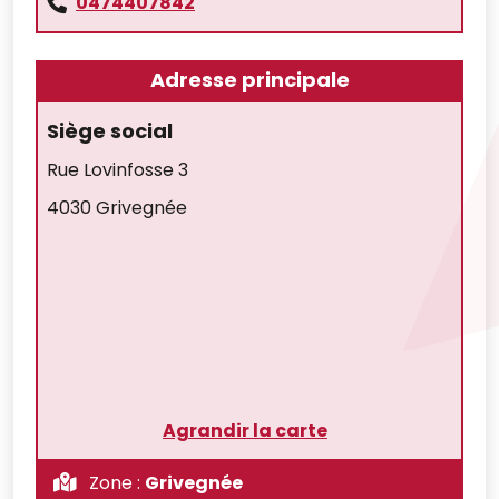
0474407842
Adresse principale
Siège social
Rue Lovinfosse 3
4030 Grivegnée
Agrandir la carte
Zone :
Grivegnée