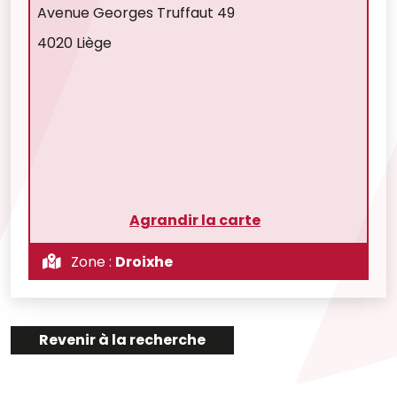
Avenue Georges Truffaut 49
4020 Liège
Agrandir la carte
Zone :
Droixhe
Revenir à la recherche