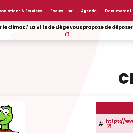
sociations & Services
Écoles
Agenda
Documentati
r le climat ? La Ville de Liège vous propose de dépos
C
https://w