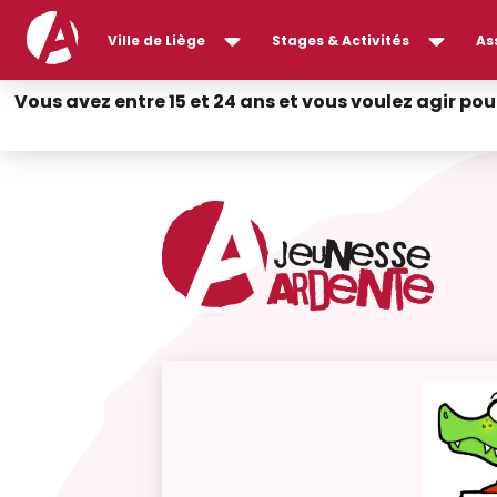
Ville de Liège
Stages & Activités
As
Vous avez entre 15 et 24 ans et vous voulez agir pou