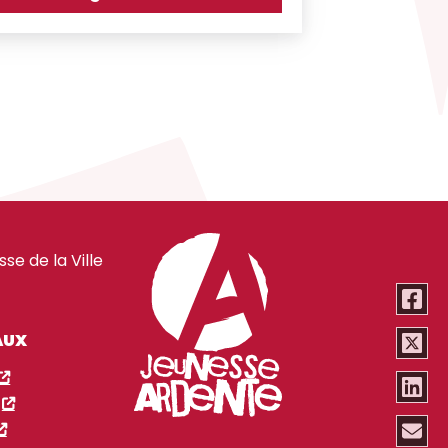
e de la Ville
AUX