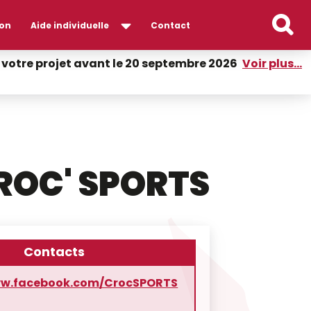
on
Aide individuelle
Contact
er votre projet avant le 20 septembre 2026
Voir plus...
ROC' SPORTS
Contacts
ww.facebook.com/CrocSPORTS