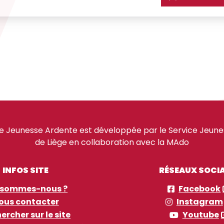
e Jeunesse Ardente est développée par le Service Jeuness
de Liège en collaboration avec la MAdo
INFOS SITE
RÉSEAUX SOCI
 sommes-nous ?
Facebook
ous contacter
Instagram
ercher sur le site
Youtube