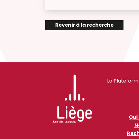
Revenir à la recherche
La Plateform
Qui
N
Rech