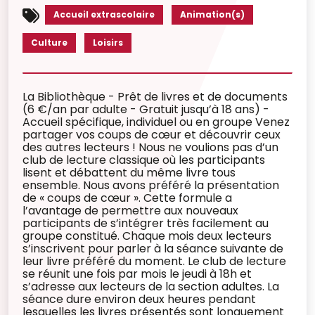
Accueil extrascolaire
Animation(s)
Culture
Loisirs
La Bibliothèque - Prêt de livres et de documents
(6 €/an par adulte - Gratuit jusqu’à 18 ans) -
Accueil spécifique, individuel ou en groupe Venez
partager vos coups de cœur et découvrir ceux
des autres lecteurs ! Nous ne voulions pas d’un
club de lecture classique où les participants
lisent et débattent du même livre tous
ensemble. Nous avons préféré la présentation
de « coups de cœur ». Cette formule a
l’avantage de permettre aux nouveaux
participants de s’intégrer très facilement au
groupe constitué. Chaque mois deux lecteurs
s’inscrivent pour parler à la séance suivante de
leur livre préféré du moment. Le club de lecture
se réunit une fois par mois le jeudi à 18h et
s’adresse aux lecteurs de la section adultes. La
séance dure environ deux heures pendant
lesquelles les livres présentés sont longuement