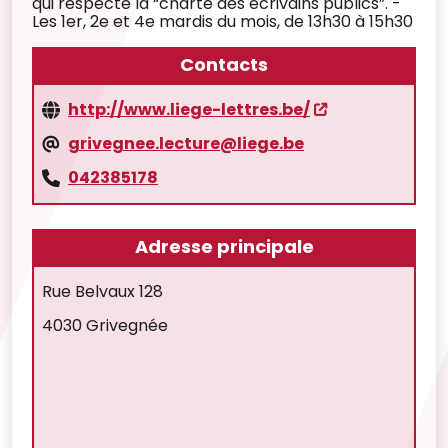
qui respecte la “charte des écrivains publics”. -
Les 1er, 2e et 4e mardis du mois, de 13h30 à 15h30
Contacts
http://www.liege-lettres.be/
grivegnee.lecture@liege.be
042385178
Adresse principale
Rue Belvaux 128
4030 Grivegnée