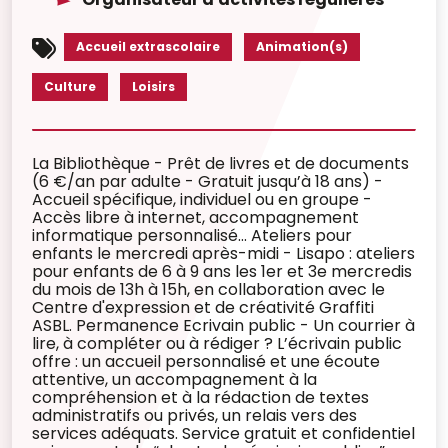
Accueil extrascolaire
Animation(s)
Culture
Loisirs
La Bibliothèque - Prêt de livres et de documents
(6 €/an par adulte - Gratuit jusqu’à 18 ans) -
Accueil spécifique, individuel ou en groupe -
Accès libre à internet, accompagnement
informatique personnalisé... Ateliers pour
enfants le mercredi après-midi - Lisapo : ateliers
pour enfants de 6 à 9 ans les 1er et 3e mercredis
du mois de 13h à 15h, en collaboration avec le
Centre d'expression et de créativité Graffiti
ASBL. Permanence Ecrivain public - Un courrier à
lire, à compléter ou à rédiger ? L’écrivain public
offre : un accueil personnalisé et une écoute
attentive, un accompagnement à la
compréhension et à la rédaction de textes
administratifs ou privés, un relais vers des
services adéquats. Service gratuit et confidentiel