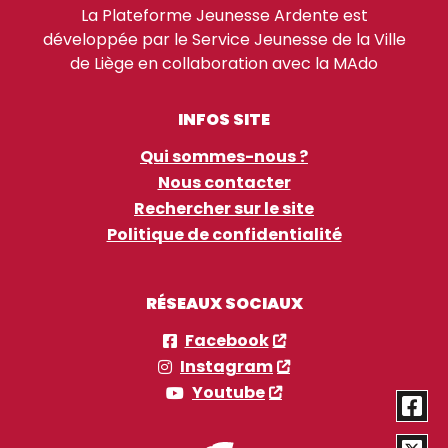
La Plateforme Jeunesse Ardente est
développée par le Service Jeunesse de la Ville
de Liège en collaboration avec la MAdo
INFOS SITE
Qui sommes-nous ?
Nous contacter
Rechercher sur le site
Politique de confidentialité
RÉSEAUX SOCIAUX
Facebook
Instagram
Youtube