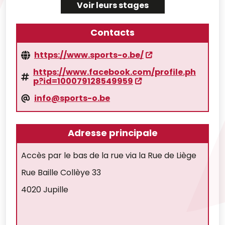
Voir leurs stages
Contacts
https://www.sports-o.be/
https://www.facebook.com/profile.ph
p?id=100079128549959
info@sports-o.be
Adresse principale
Accès par le bas de la rue via la Rue de Liège
Rue Baille Collèye 33
4020 Jupille