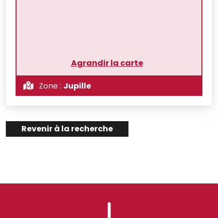
Agrandir la carte
Zone :
Jupille
Revenir à la recherche