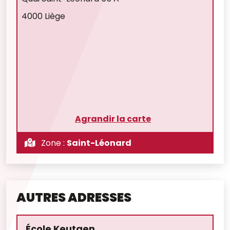
4000 Liège
Agrandir la carte
Zone :
Saint-Léonard
AUTRES ADRESSES
École Keutgen