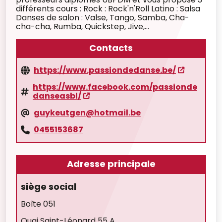
différents cours : Rock : Rock'n'Roll Latino : Salsa
Danses de salon : Valse, Tango, Samba, Cha-
cha-cha, Rumba, Quickstep, Jive,...
Contacts
https://www.passiondedanse.be/
https://www.facebook.com/passionde
danseasbl/
guykeutgen@hotmail.be
0455153687
Adresse principale
siège social
Boîte 051
Quai Saint-Léonard 55 A