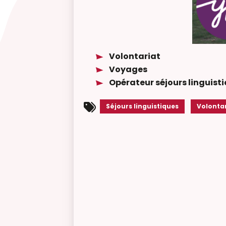
Volontariat
Voyages
Opérateur séjours linguist
Séjours linguistiques
Volonta