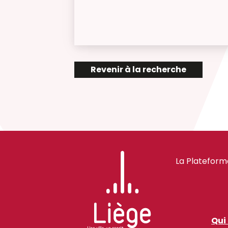
Revenir à la recherche
La Plateform
Qui