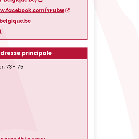
ww.facebook.com/YFUbw
belgique.be
8
dresse principale
on 73 - 75