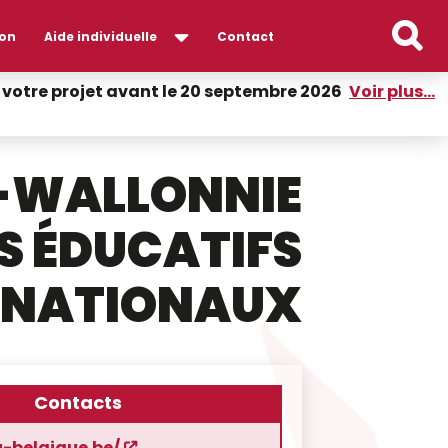
on
Aide individuelle
Contact
er votre projet avant le 20 septembre 2026
Voir plus...
S-WALLONNIE
S ÉDUCATIFS
RNATIONAUX
Contacts
u-belgique.be/