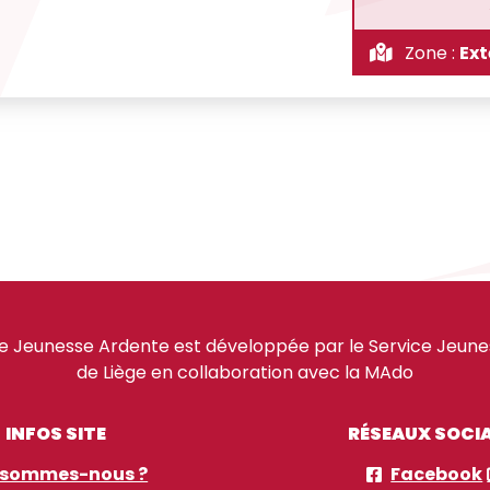
Zone :
Ext
e Jeunesse Ardente est développée par le Service Jeuness
de Liège en collaboration avec la MAdo
INFOS SITE
RÉSEAUX SOCI
 sommes-nous ?
Facebook