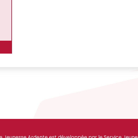
e Jeunesse Ardente est développée par le Service Jeuness