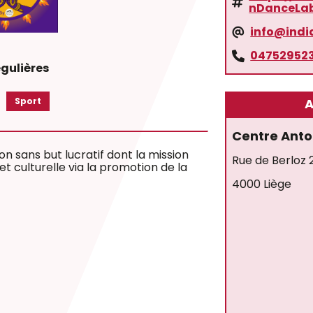
nDanceLa
info@indi
04752952
égulières
Sport
A
Centre Anto
on sans but lucratif dont la mission
Rue de Berloz 
 et culturelle via la promotion de la
4000 Liège