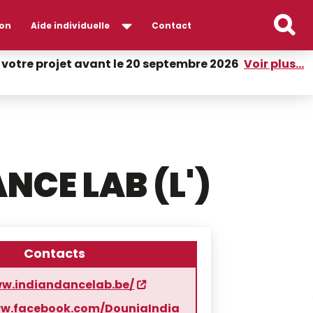
on
Aide individuelle
Contact
er votre projet avant le 20 septembre 2026
Voir plus...
NCE LAB (L')
Contacts
ww.indiandancelab.be/
ww.facebook.com/DouniaIndia