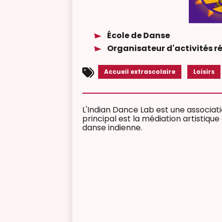
École de Danse
Organisateur d'activités r
Accueil extrascolaire
Loisirs
L'Indian Dance Lab est une associati
principal est la médiation artistique
danse indienne.