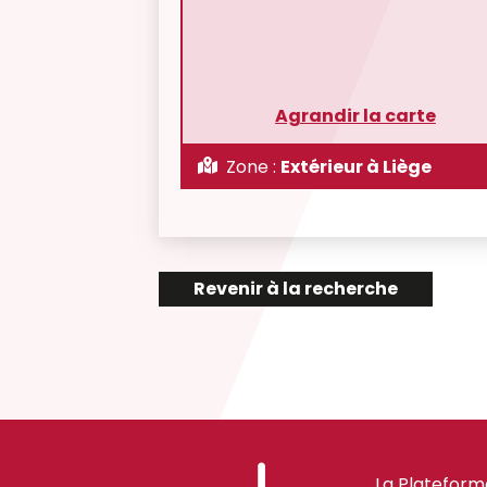
Agrandir la carte
Zone :
Extérieur à Liège
Revenir à la recherche
La Plateform