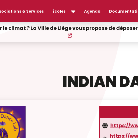
sociations & Services
Écoles
Agenda
Documentati
r le climat ? La Ville de Liège vous propose de dépos
INDIAN DA
https://w
https://w