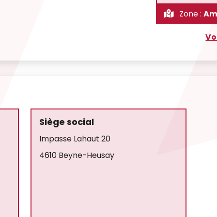
Zone :
Am
Vo
Siège social
Impasse Lahaut 20
4610 Beyne-Heusay