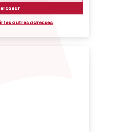
ercoeur
ir les autres adresses