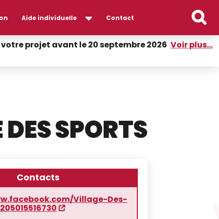
on
Aide individuelle
Contact
er votre projet avant le 20 septembre 2026
Voir plus...
E DES SPORTS
Contacts
ww.facebook.com/Village-Des-
2205015516730