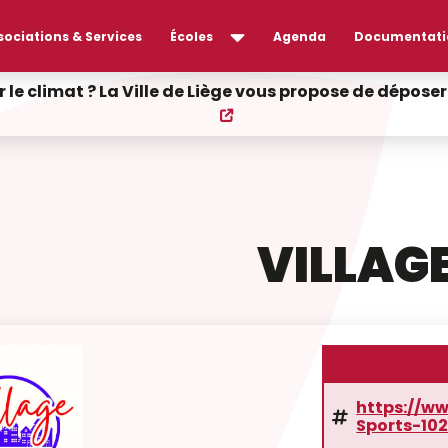
sociations & Services
Écoles
Agenda
Documentati
r le climat ? La Ville de Liège vous propose de dépos
VILLAG
https://w
Sports-10