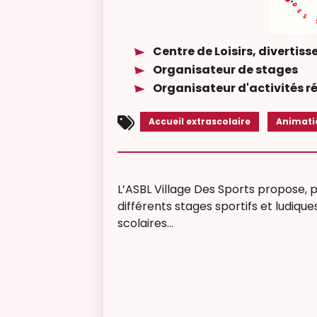
Centre de Loisirs, divertiss
Organisateur de stages
Organisateur d'activités r
Accueil extrascolaire
Animati
L’ASBL Village Des Sports propose, p
différents stages sportifs et ludiqu
scolaires…