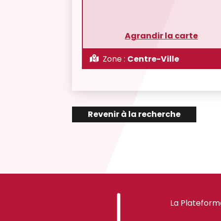
Agrandir la carte
Zone :
Centre-Ville
Revenir à la recherche
La Plateform