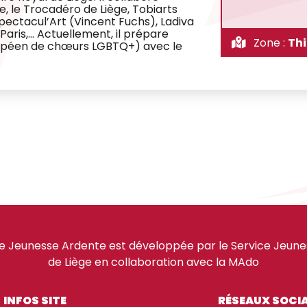
, le Trocadéro de Liège, Tobiarts
ectacul’Art (Vincent Fuchs), Ladiva
 Paris,… Actuellement, il prépare
Zone :
Thi
uropéen de chœurs LGBTQ+) avec le
e Jeunesse Ardente est développée par le Service Jeuness
de Liège en collaboration avec la MAdo
INFOS SITE
RÉSEAUX SOCI