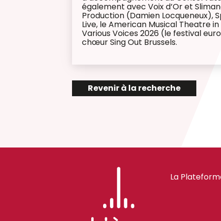
également avec Voix d’Or et Slimane
Production (Damien Locqueneux), Sp
Live, le American Musical Theatre in
Various Voices 2026 (le festival e
chœur Sing Out Brussels.
Revenir à la recherche
La Plateform