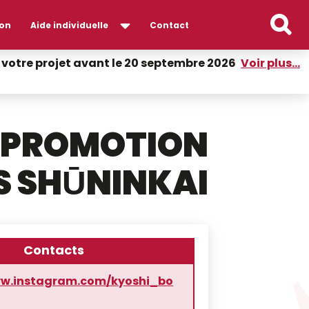
on
Aide individuelle
Contact
er votre projet avant le 20 septembre 2026
Voir plus...
E PROMOTION
S SHŪNINKAI
Contacts
ww.instagram.com/kyoshi_bo