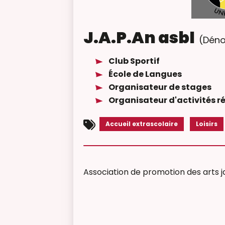
J.A.P.An asbl
(Déno
Club Sportif
École de Langues
Organisateur de stages
Organisateur d'activités r
Accueil extrascolaire
Loisirs
Association de promotion des arts ja