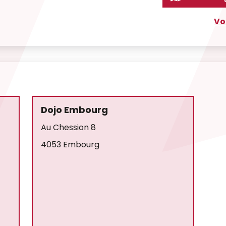
Vo
Dojo Embourg
Au Chession 8
4053 Embourg