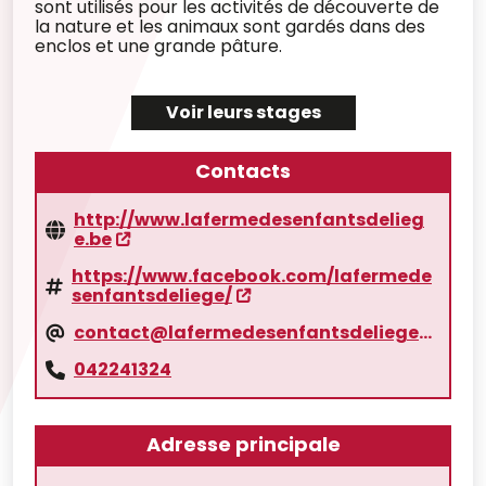
sont utilisés pour les activités de découverte de
la nature et les animaux sont gardés dans des
enclos et une grande pâture.
Voir leurs stages
Contacts
http://www.lafermedesenfantsdelieg
e.be
https://www.facebook.com/lafermede
senfantsdeliege/
contact@lafermedesenfantsdeliege.be
042241324
Adresse principale