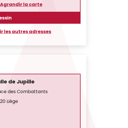
Agrandir la carte
essin
ir les autres adresses
lle de Jupille
ace des Combattants
20 Liège