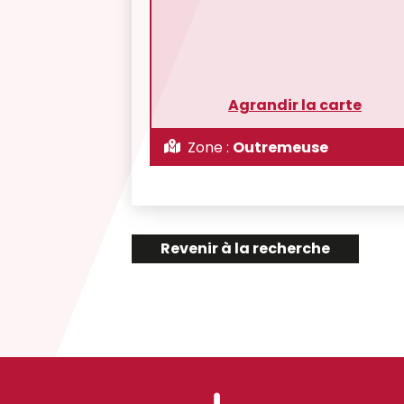
Agrandir la carte
Zone :
Outremeuse
Revenir à la recherche