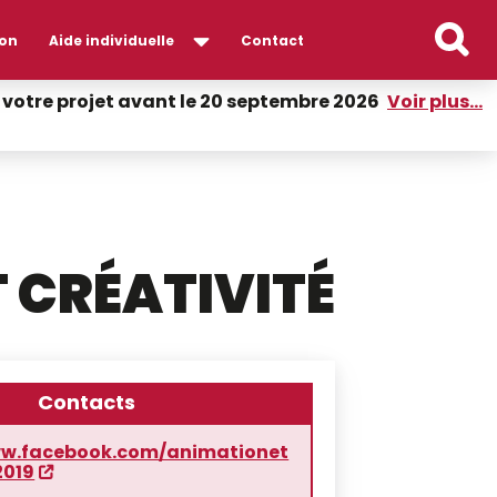
on
Aide individuelle
Contact
er votre projet avant le 20 septembre 2026
Voir plus...
 CRÉATIVITÉ
Contacts
ww.facebook.com/animationet
2019