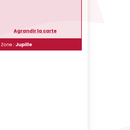
Agrandir la carte
Zone :
Jupille