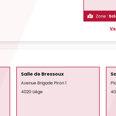
Zone :
Scl
Vo
Salle de Bressoux
Sa
Avenue Brigade Piron 1
Pl
4020 Liège
40