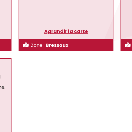
Agrandir la carte
Zone :
Bressoux
t
ne.